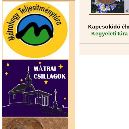
Kapcsolódó él
-
Kegyeleti túr