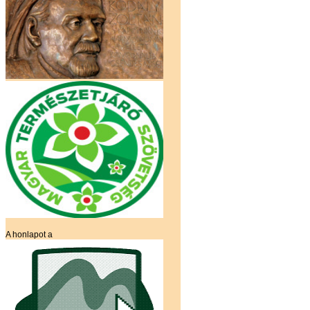
A honlapot a