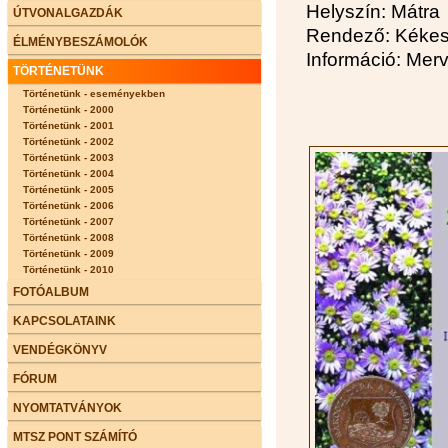
Helyszín: Mátra
ÚTVONALGAZDÁK
Rendező: Kékes 
ÉLMÉNYBESZÁMOLÓK
Információ: Mer
TÖRTÉNETÜNK
Történetünk - eseményekben
Történetünk - 2000
Történetünk - 2001
Történetünk - 2002
Történetünk - 2003
Történetünk - 2004
Történetünk - 2005
Történetünk - 2006
Történetünk - 2007
Történetünk - 2008
Történetünk - 2009
Történetünk - 2010
FOTÓALBUM
KAPCSOLATAINK
VENDÉGKÖNYV
FÓRUM
NYOMTATVÁNYOK
MTSZ PONT SZÁMÍTÓ