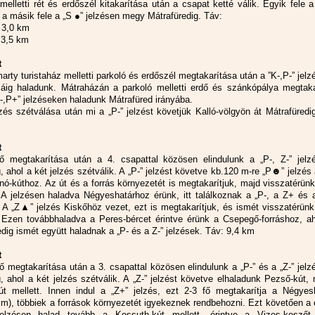
melletti rét és erdőszél kitakarítása után a csapat ketté válik. Egyik fele
 a másik fele a „S ●” jelzésen megy Mátrafüredig. Táv:
 3,0 km
 3,5 km
t
rty turistaház melletti parkoló és erdőszél megtakarítása után a ”K-,P-” jel
áig haladunk. Mátraházán a parkoló melletti erdő és szánkópálya megtaka
P-,P+” jelzéseken haladunk Mátrafüred irányába.
lzés szétválása után mi a „P-” jelzést követjük Kalló-völgyön át Mátrafüredi
t
ő megtakarítása után a 4. csapattal közösen elindulunk a „P-, Z-” jelz
 ahol a két jelzés szétválik. A „P-” jelzést követve kb.120 m-re „P☻” jelzés
nó-kúthoz. Az út és a forrás környezetét is megtakarítjuk, majd visszatérünk
. A jelzésen haladva Négyeshatárhoz érünk, itt találkoznak a „P-, a Z+ és
. A „Z▲” jelzés Kiskőhöz vezet, ezt is megtakarítjuk, és ismét visszatérünk
. Ezen továbbhaladva a Peres-bércet érintve érünk a Csepegő-forráshoz, a
dig ismét együtt haladnak a „P- és a Z-” jelzések. Táv: 9,4 km
t
ő megtakarítása után a 3. csapattal közösen elindulunk a „P-” és a „Z-” jel
, ahol a két jelzés szétválik. A „Z-” jelzést követve elhaladunk Pezső-kút,
út mellett. Innen indul a „Z+” jelzés, ezt 2-3 fő megtakarítja a Négyesh
 m), többiek a források környezetét igyekeznek rendbehozni. Ezt követően a
jelzésen halad tovább a Kossuth-kút mellett, érintve a Vizes-keszőt