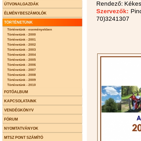
Rendező: Kékes 
ÚTVONALGAZDÁK
Szervezők:
Pinc
ÉLMÉNYBESZÁMOLÓK
70)3241307
TÖRTÉNETÜNK
Történetünk - eseményekben
Történetünk - 2000
Történetünk - 2001
Történetünk - 2002
Történetünk - 2003
Történetünk - 2004
Történetünk - 2005
Történetünk - 2006
Történetünk - 2007
Történetünk - 2008
Történetünk - 2009
Történetünk - 2010
FOTÓALBUM
KAPCSOLATAINK
VENDÉGKÖNYV
FÓRUM
NYOMTATVÁNYOK
MTSZ PONT SZÁMÍTÓ