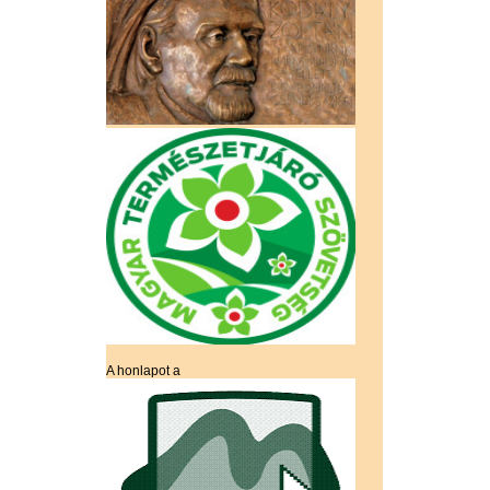
A honlapot a