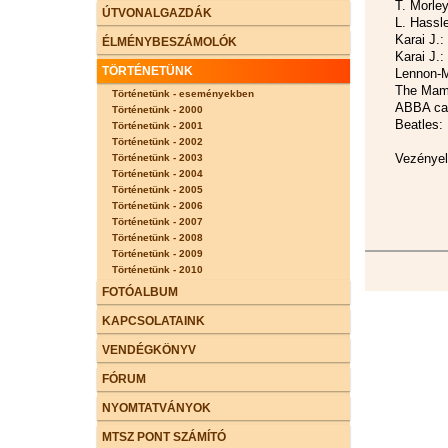
T. Morley
ÚTVONALGAZDÁK
L. Hassle
Karai J.:
ÉLMÉNYBESZÁMOLÓK
Karai J.
TÖRTÉNETÜNK
Lennon-M
The Mama
Történetünk - eseményekben
ABBA ca
Történetünk - 2000
Beatles:
Történetünk - 2001
Történetünk - 2002
Vezényel:
Történetünk - 2003
Történetünk - 2004
Történetünk - 2005
Történetünk - 2006
Történetünk - 2007
Történetünk - 2008
Történetünk - 2009
Történetünk - 2010
FOTÓALBUM
KAPCSOLATAINK
VENDÉGKÖNYV
FÓRUM
NYOMTATVÁNYOK
MTSZ PONT SZÁMÍTÓ