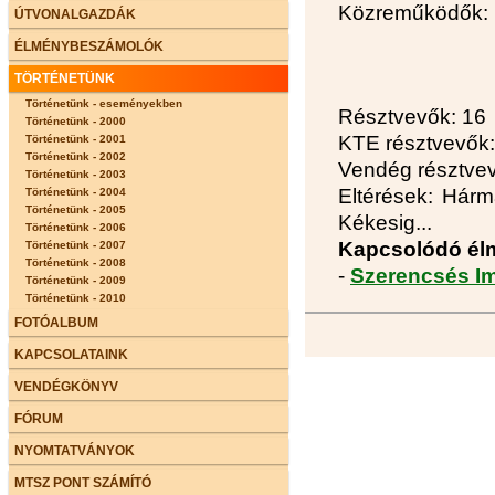
Közreműködők: 
ÚTVONALGAZDÁK
ÉLMÉNYBESZÁMOLÓK
TÖRTÉNETÜNK
Történetünk - eseményekben
Résztvevők: 16
Történetünk - 2000
KTE résztvevők:
Történetünk - 2001
Történetünk - 2002
Vendég résztvev
Történetünk - 2003
Eltérések: Hárm
Történetünk - 2004
Történetünk - 2005
Kékesig...
Történetünk - 2006
Kapcsolódó él
Történetünk - 2007
Történetünk - 2008
-
Szerencsés Im
Történetünk - 2009
Történetünk - 2010
FOTÓALBUM
KAPCSOLATAINK
VENDÉGKÖNYV
FÓRUM
NYOMTATVÁNYOK
MTSZ PONT SZÁMÍTÓ