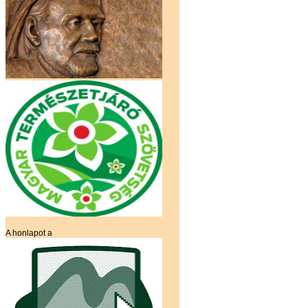
A honlapot a