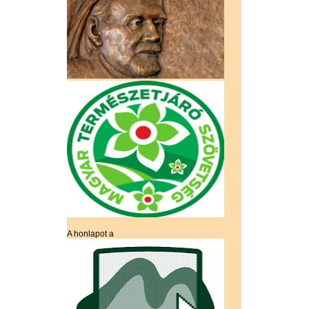
A honlapot a