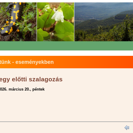
tünk - eseményekben
egy előtti szalagozás
026. március 20., péntek