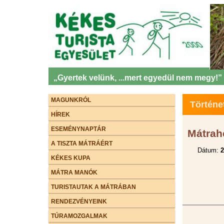
„Gyertek velünk, ...mert egyedül nem megy!”
MAGUNKRÓL
Történe
HÍREK
ESEMÉNYNAPTÁR
Mátrah
A TISZTA MÁTRÁÉRT
Dátum:
2
KÉKES KUPA
MÁTRA MANÓK
TURISTAUTAK A MÁTRÁBAN
RENDEZVÉNYEINK
TÚRAMOZGALMAK