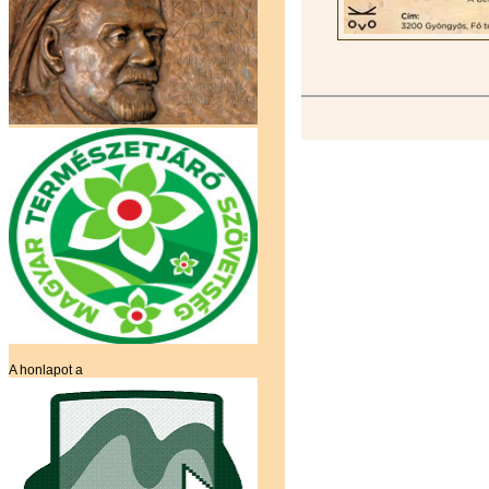
A honlapot a