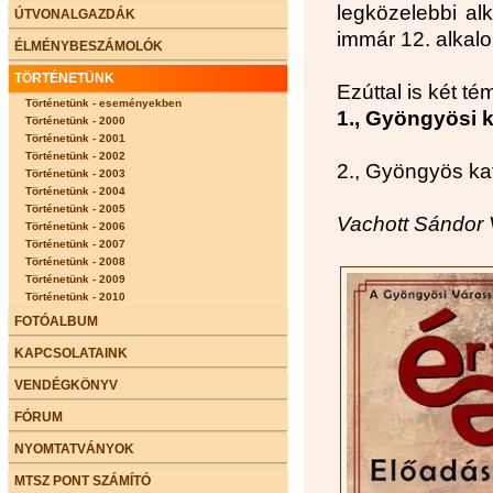
legközelebbi alk
ÚTVONALGAZDÁK
immár 12. alkalo
ÉLMÉNYBESZÁMOLÓK
TÖRTÉNETÜNK
Ezúttal is két t
Történetünk - eseményekben
1., Gyöngyösi 
Történetünk - 2000
Történetünk - 2001
Történetünk - 2002
2., Gyöngyös ka
Történetünk - 2003
Történetünk - 2004
Történetünk - 2005
Vachott Sándor 
Történetünk - 2006
Történetünk - 2007
Történetünk - 2008
Történetünk - 2009
Történetünk - 2010
FOTÓALBUM
KAPCSOLATAINK
VENDÉGKÖNYV
FÓRUM
NYOMTATVÁNYOK
MTSZ PONT SZÁMÍTÓ