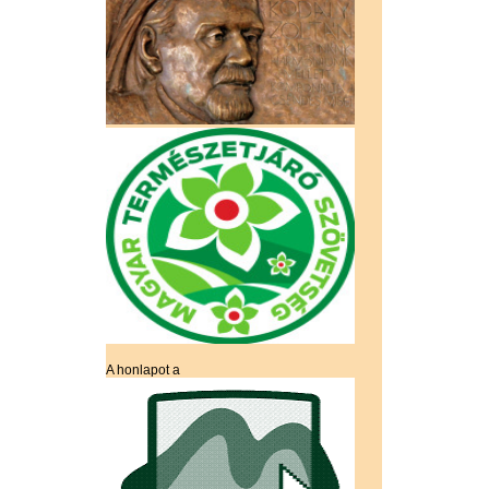
A honlapot a