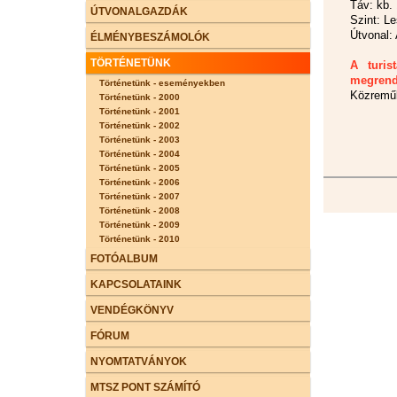
Táv: kb.
ÚTVONALGAZDÁK
Szint: L
Útvonal: 
ÉLMÉNYBESZÁMOLÓK
TÖRTÉNETÜNK
A turis
megrend
Történetünk - eseményekben
Közremű
Történetünk - 2000
Történetünk - 2001
Történetünk - 2002
Történetünk - 2003
Történetünk - 2004
Történetünk - 2005
Történetünk - 2006
Történetünk - 2007
Történetünk - 2008
Történetünk - 2009
Történetünk - 2010
FOTÓALBUM
KAPCSOLATAINK
VENDÉGKÖNYV
FÓRUM
NYOMTATVÁNYOK
MTSZ PONT SZÁMÍTÓ