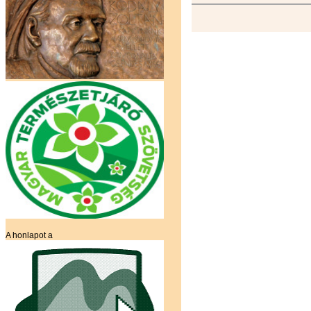
A honlapot a