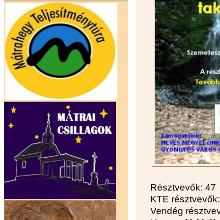
Résztvevők: 47
KTE résztvevők:
Vendég résztvev