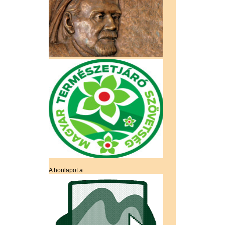
A honlapot a