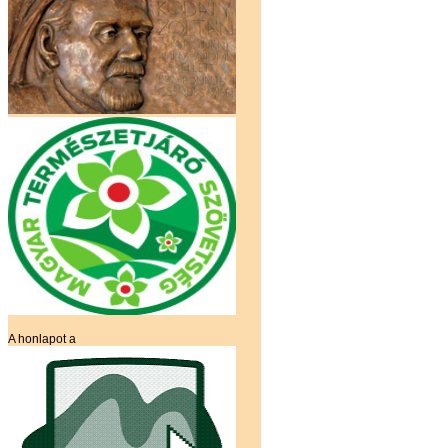
A honlapot a