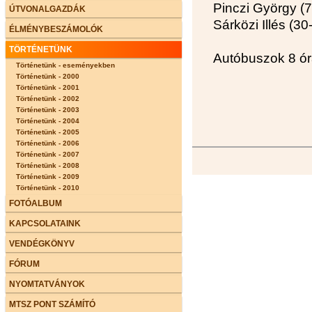
Pinczi György (
ÚTVONALGAZDÁK
Sárközi Illés (3
ÉLMÉNYBESZÁMOLÓK
TÖRTÉNETÜNK
Autóbuszok 8 ór
Történetünk - eseményekben
Történetünk - 2000
Történetünk - 2001
Történetünk - 2002
Történetünk - 2003
Történetünk - 2004
Történetünk - 2005
Történetünk - 2006
Történetünk - 2007
Történetünk - 2008
Történetünk - 2009
Történetünk - 2010
FOTÓALBUM
KAPCSOLATAINK
VENDÉGKÖNYV
FÓRUM
NYOMTATVÁNYOK
MTSZ PONT SZÁMÍTÓ