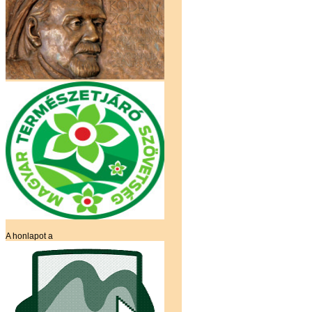
A honlapot a