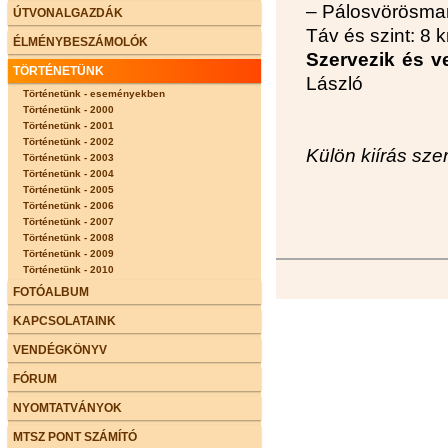
– Pálosvörösmar
ÚTVONALGAZDÁK
Táv és szint: 8
ÉLMÉNYBESZÁMOLÓK
Szervezik és ve
TÖRTÉNETÜNK
László
Történetünk - eseményekben
Történetünk - 2000
Történetünk - 2001
Történetünk - 2002
Külön kiírás szer
Történetünk - 2003
Történetünk - 2004
Történetünk - 2005
Történetünk - 2006
Történetünk - 2007
Történetünk - 2008
Történetünk - 2009
Történetünk - 2010
FOTÓALBUM
KAPCSOLATAINK
VENDÉGKÖNYV
FÓRUM
NYOMTATVÁNYOK
MTSZ PONT SZÁMÍTÓ