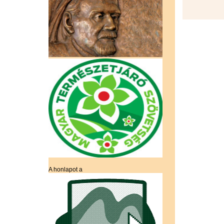
A honlapot a