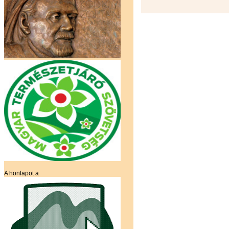
A honlapot a