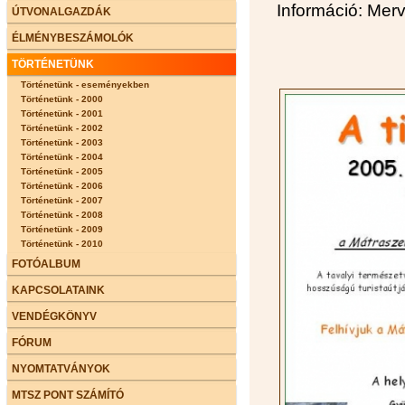
Információ: Mer
ÚTVONALGAZDÁK
ÉLMÉNYBESZÁMOLÓK
TÖRTÉNETÜNK
Történetünk - eseményekben
Történetünk - 2000
Történetünk - 2001
Történetünk - 2002
Történetünk - 2003
Történetünk - 2004
Történetünk - 2005
Történetünk - 2006
Történetünk - 2007
Történetünk - 2008
Történetünk - 2009
Történetünk - 2010
FOTÓALBUM
KAPCSOLATAINK
VENDÉGKÖNYV
FÓRUM
NYOMTATVÁNYOK
MTSZ PONT SZÁMÍTÓ