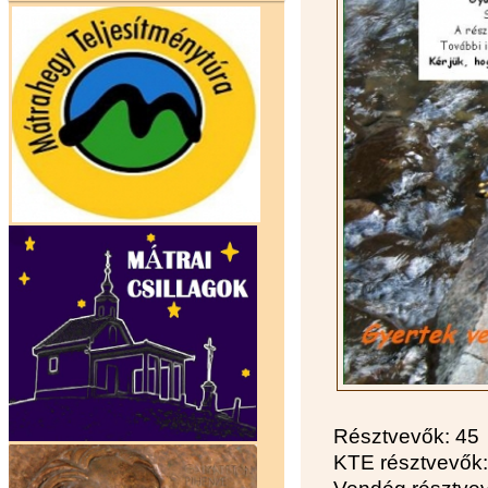
Résztvevők: 45
KTE résztvevők: