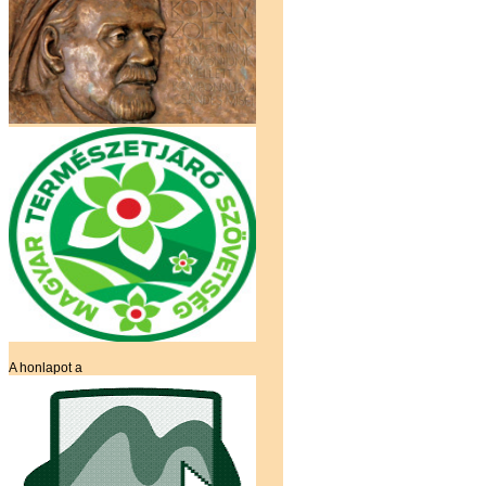
A honlapot a