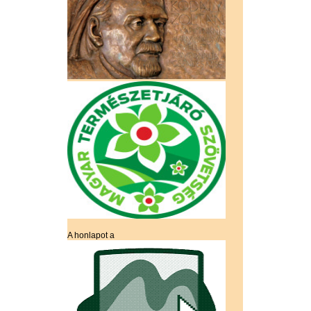
A honlapot a