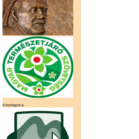
A honlapot a