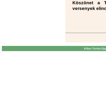
Köszönet a T
versenyek elind
Kékes Turista Egy