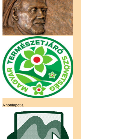
A honlapot a