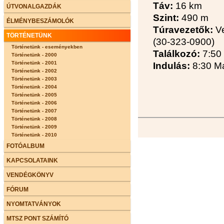
Táv:
16 km
ÚTVONALGAZDÁK
Szint:
490 m
ÉLMÉNYBESZÁMOLÓK
Túravezetők:
Ve
TÖRTÉNETÜNK
(30-323-0900)
Történetünk - eseményekben
Találkozó:
7:50
Történetünk - 2000
Történetünk - 2001
Indulás:
8:30 Ma
Történetünk - 2002
Történetünk - 2003
Történetünk - 2004
Történetünk - 2005
Történetünk - 2006
Történetünk - 2007
Történetünk - 2008
Történetünk - 2009
Történetünk - 2010
FOTÓALBUM
KAPCSOLATAINK
VENDÉGKÖNYV
FÓRUM
NYOMTATVÁNYOK
MTSZ PONT SZÁMÍTÓ