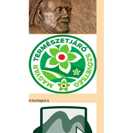
A honlapot a