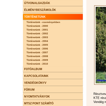
ÚTVONALGAZDÁK
ÉLMÉNYBESZÁMOLÓK
TÖRTÉNETÜNK
Történetünk - eseményekben
Történetünk - 2000
Történetünk - 2001
Történetünk - 2002
Történetünk - 2003
Történetünk - 2004
Történetünk - 2005
Történetünk - 2006
Történetünk - 2007
Történetünk - 2008
Történetünk - 2009
Történetünk - 2010
FOTÓALBUM
KAPCSOLATAINK
VENDÉGKÖNYV
FÓRUM
Résztvev
NYOMTATVÁNYOK
KTE rész
Vendég r
MTSZ PONT SZÁMÍTÓ