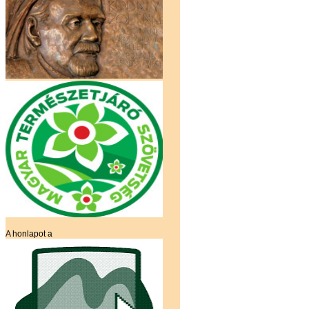
A honlapot a