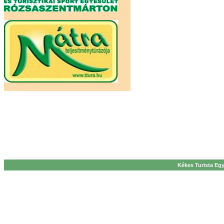
Kékes Turista Egy