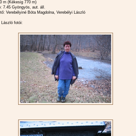
00 m (Kékesig 770 m)
: 7.45 Gyöngyös, aut. áll.
tő: Verebélyiné Bóta Magdolna, Verebélyi László
 László fotói: